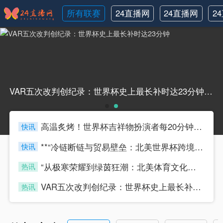
所有联赛
24直播网
24直播网
2
NBA
世界杯
VAR五次改判创纪录：世界杯史上最长补时达23分钟VAR五次改判创纪录：世界杯史上最长补时达23分钟
高温炙烤！世界杯吉祥物扮演者每20分钟须换人
快讯
433tiyu
**“冷链断链与贸易壁垒：北美世界杯跨境物流的困局与重塑路径”**
快讯
433tiyu
“从极寒荣耀到绿茵狂潮：北美体育文化的双面叙事”
热讯
433tiyu
VAR五次改判创纪录：世界杯史上最长补时达23分钟
热讯
433tiyu