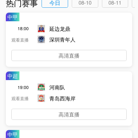
热门赛事
今日
08-10
08-11
中甲
延边龙鼎
18:00
深圳青年人
观看直播
高清直播
中超
河南队
19:00
青岛西海岸
观看直播
高清直播
中甲