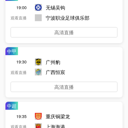
无锡吴钩
19:00
宁波职业足球俱乐部
观看直播
高清直播
中甲
广州豹
19:30
广西恒宸
观看直播
高清直播
中超
重庆铜梁龙
19:35
上海海港
观看直播