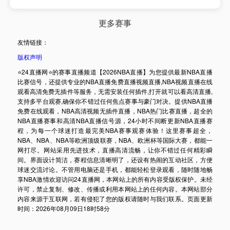
更多赛事
友情链接：
版权声明
⭐️24直播网⭐️的赛事直播频道【2026NBA直播】为您提供最新NBA直播
比赛信号，还提供专业的NBA直播免费直播视频直播,NBA视频直播在线
观看高清免费无插件等服务，无需安装任何插件,打开就可以看高清直播,
支持多平台观赛,确保你不错过任何焦点赛事与豪门对决。提供NBA直播
免费在线观看，NBA高清视频无插件直播，NBA热门比赛直播，超全的
NBA直播赛事和高清NBA直播信号源，24小时不间断更新NBA直播赛
程，为每一个球迷打造最完美NBA赛事观赛体验！这里赛事超全，
NBA、NBA、NBA等欧洲顶级联赛，NBA、欧洲杯等国际大赛，都能一
网打尽。网站采用先进技术，直播高清流畅，让你不错过任何精彩瞬
间。界面设计简洁，赛程信息清晰明了，还设有热闹的互动社区，方便
球迷交流讨论。不管用电脑还是手机，都能轻松登录观看，随时随地畅
享NBA激情欢迎访问24直播网，本网站上的所有内容受版权保护。未经
许可，禁止复制、修改、传播或利用本网站上的任何内容。本网站部分
内容来源于互联网，若有侵犯了您的版权请随时与我们联系。页面更新
时间：2026年08月09日18时58分