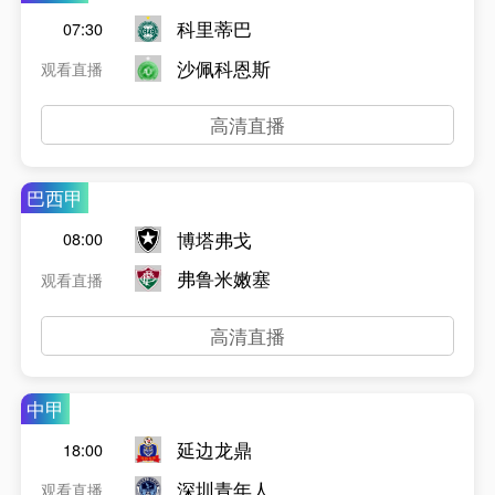
科里蒂巴
07:30
沙佩科恩斯
观看直播
高清直播
巴西甲
博塔弗戈
08:00
弗鲁米嫩塞
观看直播
高清直播
中甲
延边龙鼎
18:00
深圳青年人
观看直播