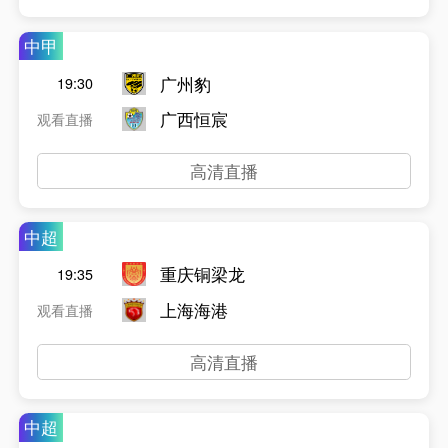
中甲
广州豹
19:30
广西恒宸
观看直播
高清直播
中超
重庆铜梁龙
19:35
上海海港
观看直播
高清直播
中超