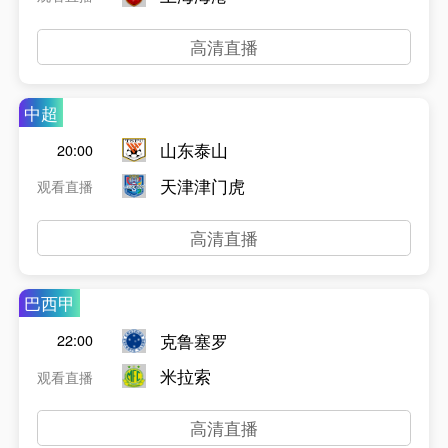
高清直播
中超
山东泰山
20:00
天津津门虎
观看直播
高清直播
巴西甲
克鲁塞罗
22:00
米拉索
观看直播
高清直播