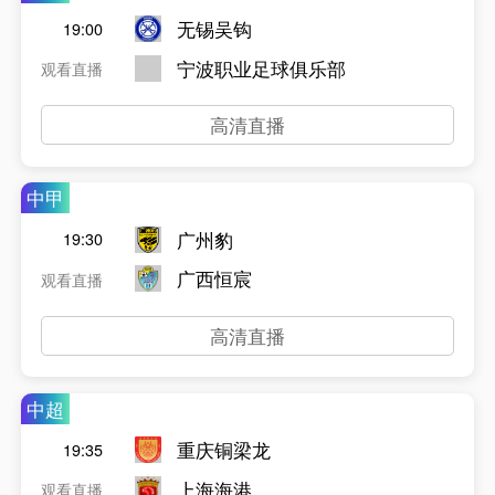
无锡吴钩
19:00
宁波职业足球俱乐部
观看直播
高清直播
中甲
广州豹
19:30
广西恒宸
观看直播
高清直播
中超
重庆铜梁龙
19:35
上海海港
观看直播