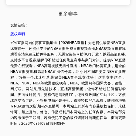
更多赛事
友情链接：
版权声明
⭐️24直播网⭐️的赛事直播频道【2026NBA直播】为您提供最新NBA直播
比赛信号，还提供专业的NBA直播免费直播视频直播,NBA视频直播在线
观看高清免费无插件等服务，无需安装任何插件,打开就可以看高清直播,
支持多平台观赛,确保你不错过任何焦点赛事与豪门对决。提供NBA直播
免费在线观看，NBA高清视频无插件直播，NBA热门比赛直播，超全的
NBA直播赛事和高清NBA直播信号源，24小时不间断更新NBA直播赛
程，为每一个球迷打造最完美NBA赛事观赛体验！这里赛事超全，
NBA、NBA、NBA等欧洲顶级联赛，NBA、欧洲杯等国际大赛，都能一
网打尽。网站采用先进技术，直播高清流畅，让你不错过任何精彩瞬
间。界面设计简洁，赛程信息清晰明了，还设有热闹的互动社区，方便
球迷交流讨论。不管用电脑还是手机，都能轻松登录观看，随时随地畅
享NBA激情欢迎访问24直播网，本网站上的所有内容受版权保护。未经
许可，禁止复制、修改、传播或利用本网站上的任何内容。本网站部分
内容来源于互联网，若有侵犯了您的版权请随时与我们联系。页面更新
时间：2026年08月09日19时08分