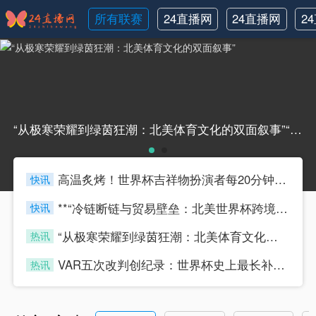
所有联赛
24直播网
24直播网
2
NBA
世界杯
“从极寒荣耀到绿茵狂潮：北美体育文化的双面叙事”“从极寒荣耀到绿茵狂潮：北美体育文化的双面叙事”
高温炙烤！世界杯吉祥物扮演者每20分钟须换人
快讯
433tiyu
**“冷链断链与贸易壁垒：北美世界杯跨境物流的困局与重塑路径”**
快讯
433tiyu
“从极寒荣耀到绿茵狂潮：北美体育文化的双面叙事”
热讯
433tiyu
VAR五次改判创纪录：世界杯史上最长补时达23分钟
热讯
433tiyu