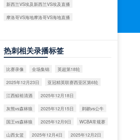
新西兰VS埃及新西兰VS埃及直播
摩洛哥VS海地摩洛哥VS海地直播
热刺相关录播标签
比赛录像
全场集锦
英超第18轮
2025年12月23日
亚冠精英联赛西亚区第6轮
江西鲸裕清酒
2025年12月18日
灰熊vs森林狼
2025年12月15日
鹈鹕vs公牛
国王vs森林狼
2025年12月9日
WCBA常规赛
山西女篮
2025年12月4日
2025年12月2日