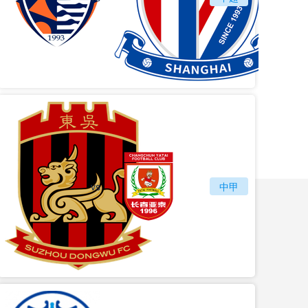
vs
苏州东吴
长春亚泰
中甲