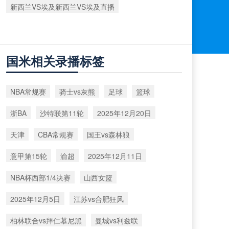
新西兰VS埃及新西兰VS埃及直播
国米相关录播标签
NBA常规赛
骑士vs灰熊
足球
篮球
浙BA
沙特联第11轮
2025年12月20日
天津
CBA常规赛
国王vs森林狼
意甲第15轮
渝超
2025年12月11日
NBA杯西部1/4决赛
山西女篮
2025年12月5日
江苏vs合肥狂风
柏林联合vs拜仁慕尼黑
曼城vs利兹联