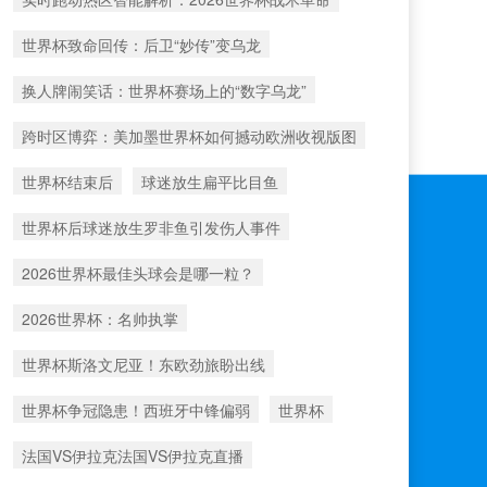
世界杯致命回传：后卫“妙传”变乌龙
换人牌闹笑话：世界杯赛场上的“数字乌龙”
跨时区博弈：美加墨世界杯如何撼动欧洲收视版图
世界杯结束后
球迷放生扁平比目鱼
世界杯后球迷放生罗非鱼引发伤人事件
2026世界杯最佳头球会是哪一粒？
2026世界杯：名帅执掌
世界杯斯洛文尼亚！东欧劲旅盼出线
世界杯争冠隐患！西班牙中锋偏弱
世界杯
法国VS伊拉克法国VS伊拉克直播