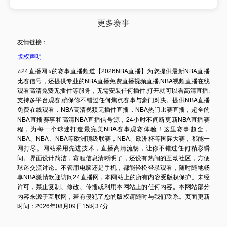
更多赛事
友情链接：
版权声明
⭐️24直播网⭐️的赛事直播频道【2026NBA直播】为您提供最新NBA直播
比赛信号，还提供专业的NBA直播免费直播视频直播,NBA视频直播在线
观看高清免费无插件等服务，无需安装任何插件,打开就可以看高清直播,
支持多平台观赛,确保你不错过任何焦点赛事与豪门对决。提供NBA直播
免费在线观看，NBA高清视频无插件直播，NBA热门比赛直播，超全的
NBA直播赛事和高清NBA直播信号源，24小时不间断更新NBA直播赛
程，为每一个球迷打造最完美NBA赛事观赛体验！这里赛事超全，
NBA、NBA、NBA等欧洲顶级联赛，NBA、欧洲杯等国际大赛，都能一
网打尽。网站采用先进技术，直播高清流畅，让你不错过任何精彩瞬
间。界面设计简洁，赛程信息清晰明了，还设有热闹的互动社区，方便
球迷交流讨论。不管用电脑还是手机，都能轻松登录观看，随时随地畅
享NBA激情欢迎访问24直播网，本网站上的所有内容受版权保护。未经
许可，禁止复制、修改、传播或利用本网站上的任何内容。本网站部分
内容来源于互联网，若有侵犯了您的版权请随时与我们联系。页面更新
时间：2026年08月09日15时37分