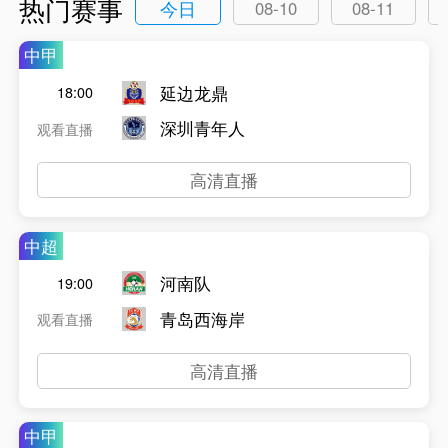
热门赛事
今日
08-10
08-11
中甲
延边龙鼎
18:00
深圳青年人
观看直播
高清直播
中超
河南队
19:00
青岛西海岸
观看直播
高清直播
中甲