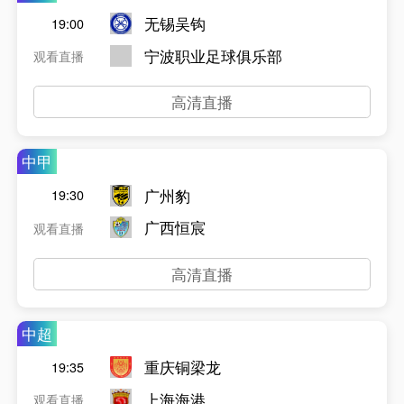
无锡吴钩
19:00
宁波职业足球俱乐部
观看直播
高清直播
中甲
广州豹
19:30
广西恒宸
观看直播
高清直播
中超
重庆铜梁龙
19:35
上海海港
观看直播