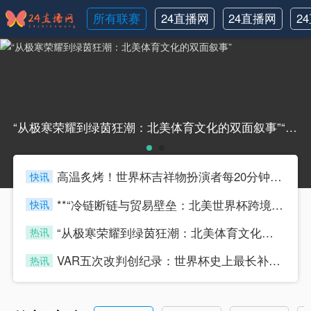
所有联赛
24直播网
24直播网
2
NBA
世界杯
“从极寒荣耀到绿茵狂潮：北美体育文化的双面叙事”“从极寒荣耀到绿茵狂潮：北美体育文化的双面叙事”
高温炙烤！世界杯吉祥物扮演者每20分钟须换人
快讯
433tiyu
**“冷链断链与贸易壁垒：北美世界杯跨境物流的困局与重塑路径”**
快讯
433tiyu
“从极寒荣耀到绿茵狂潮：北美体育文化的双面叙事”
热讯
433tiyu
VAR五次改判创纪录：世界杯史上最长补时达23分钟
热讯
433tiyu