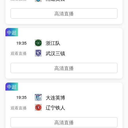
高清直播
中超
浙江队
19:35
武汉三镇
观看直播
高清直播
中超
大连英博
19:35
辽宁铁人
观看直播
高清直播