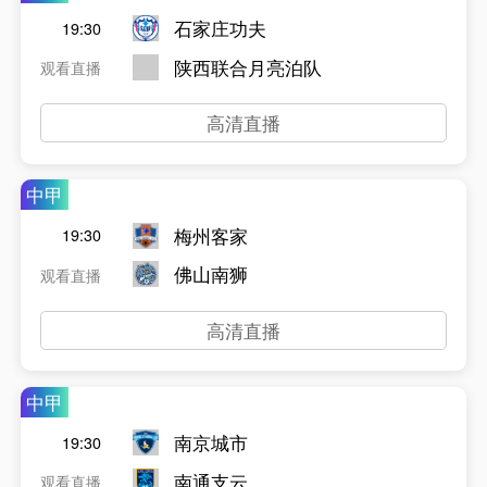
石家庄功夫
19:30
陕西联合月亮泊队
观看直播
高清直播
中甲
梅州客家
19:30
佛山南狮
观看直播
高清直播
中甲
南京城市
19:30
南通支云
观看直播