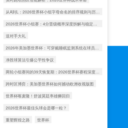
从A到L：2026世界杯小组字母命名的排序规则与历史演变
2026世界杯小组赛：4分晋级概率深度拆解与稳定性评估
送对手大礼
2026年美加墨世界杯：可穿戴睡眠监测系统在球员负荷管理中的技术指标与效能评估准则
净胜球算法引爆公平性争议
两轮小组赛间的39天恢复期：2026世界杯赛程深度解析
跨时区博弈：美加墨世界杯如何撼动欧洲收视版图
世界杯喀麦隆！舒波莫廷率雄狮回归
2026世界杯最佳头球会是哪一粒？
重塑辉煌之路
世界杯