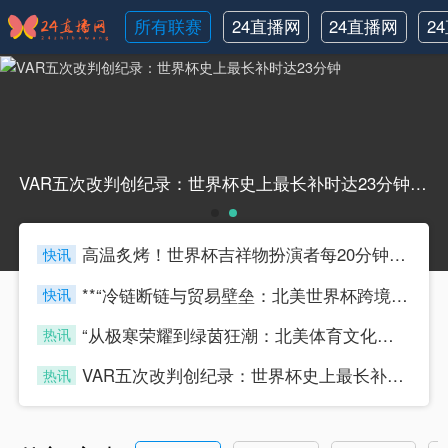
所有联赛
24直播网
24直播网
2
NBA
世界杯
VAR五次改判创纪录：世界杯史上最长补时达23分钟VAR五次改判创纪录：世界杯史上最长补时达23分钟
高温炙烤！世界杯吉祥物扮演者每20分钟须换人
快讯
433tiyu
**“冷链断链与贸易壁垒：北美世界杯跨境物流的困局与重塑路径”**
快讯
433tiyu
“从极寒荣耀到绿茵狂潮：北美体育文化的双面叙事”
热讯
433tiyu
VAR五次改判创纪录：世界杯史上最长补时达23分钟
热讯
433tiyu