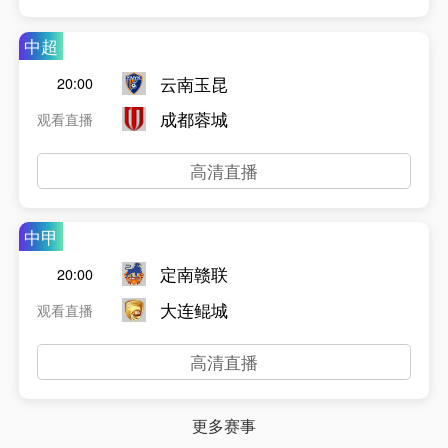
中超
云南玉昆
20:00
成都蓉城
观看直播
高清直播
中甲
定南赣联
20:00
大连鲲城
观看直播
高清直播
更多赛事