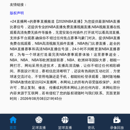
友情链接：
版权声明
⭐️24直播网⭐️的赛事直播频道【2026NBA直播】为您提供最新NBA直播
比赛信号，还提供专业的NBA直播免费直播视频直播,NBA视频直播在线
观看高清免费无插件等服务，无需安装任何插件,打开就可以看高清直播,
支持多平台观赛,确保你不错过任何焦点赛事与豪门对决。提供NBA直播
免费在线观看，NBA高清视频无插件直播，NBA热门比赛直播，超全的
NBA直播赛事和高清NBA直播信号源，24小时不间断更新NBA直播赛
程，为每一个球迷打造最完美NBA赛事观赛体验！这里赛事超全，
NBA、NBA、NBA等欧洲顶级联赛，NBA、欧洲杯等国际大赛，都能一
网打尽。网站采用先进技术，直播高清流畅，让你不错过任何精彩瞬
间。界面设计简洁，赛程信息清晰明了，还设有热闹的互动社区，方便
球迷交流讨论。不管用电脑还是手机，都能轻松登录观看，随时随地畅
享NBA激情欢迎访问24直播网，本网站上的所有内容受版权保护。未经
许可，禁止复制、修改、传播或利用本网站上的任何内容。本网站部分
内容来源于互联网，若有侵犯了您的版权请随时与我们联系。页面更新
时间：2026年08月08日21时45分
首页
足球直播
篮球直播
资讯
录像回放