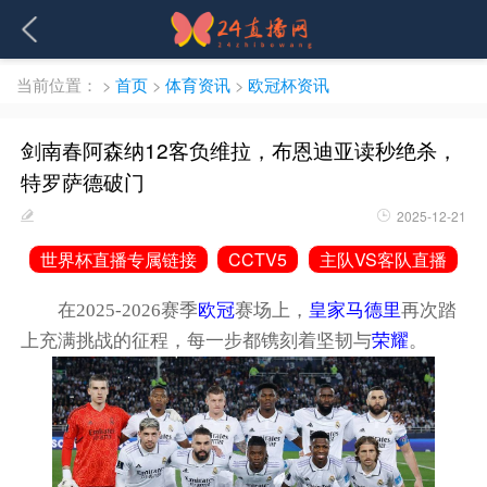
当前位置：
>
首页
>
体育资讯
>
欧冠杯资讯
剑南春阿森纳12客负维拉，布恩迪亚读秒绝杀，
特罗萨德破门
2025-12-21
世界杯直播专属链接
CCTV5
主队VS客队直播
在2025-2026赛季
欧冠
赛场上，
皇家马德里
再次踏
上充满挑战的征程，每一步都镌刻着坚韧与
荣耀
。