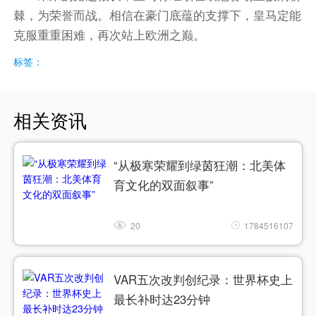
棘，为荣誉而战。相信在豪门底蕴的支撑下，皇马定能
克服重重困难，再次站上欧洲之巅。
标签：
相关资讯
“从极寒荣耀到绿茵狂潮：北美体
育文化的双面叙事”
20
1784516107
VAR五次改判创纪录：世界杯史上
最长补时达23分钟