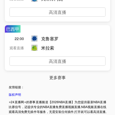
高清直播
巴西甲
克鲁塞罗
22:00
米拉索
观看直播
高清直播
更多赛事
友情链接：
版权声明
⭐️24直播网⭐️的赛事直播频道【2026NBA直播】为您提供最新NBA直播
比赛信号，还提供专业的NBA直播免费直播视频直播,NBA视频直播在线
观看高清免费无插件等服务，无需安装任何插件,打开就可以看高清直播,