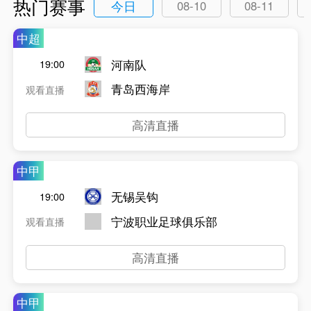
热门赛事
今日
08-10
08-11
中超
河南队
19:00
青岛西海岸
观看直播
高清直播
中甲
无锡吴钩
19:00
宁波职业足球俱乐部
观看直播
高清直播
中甲