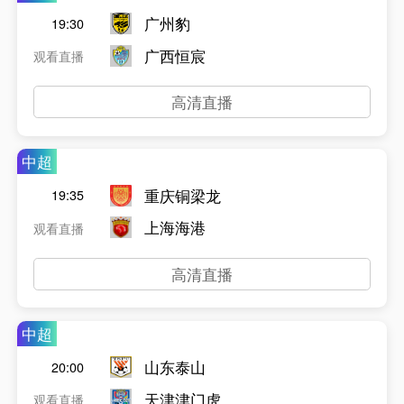
广州豹
19:30
广西恒宸
观看直播
高清直播
中超
重庆铜梁龙
19:35
上海海港
观看直播
高清直播
中超
山东泰山
20:00
天津津门虎
观看直播