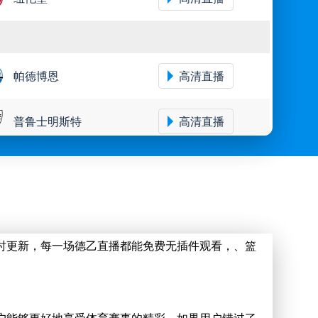
帕德博恩
高清直播
普鲁士明斯特
高清直播
达姆施塔特
高清直播
柏林赫塔
高清直播
时更新，每一场德乙直播都能免费无插件观看，、篮
布伦瑞克
高清直播
户能够更好地享受体育赛事的精彩。如果用户错过了