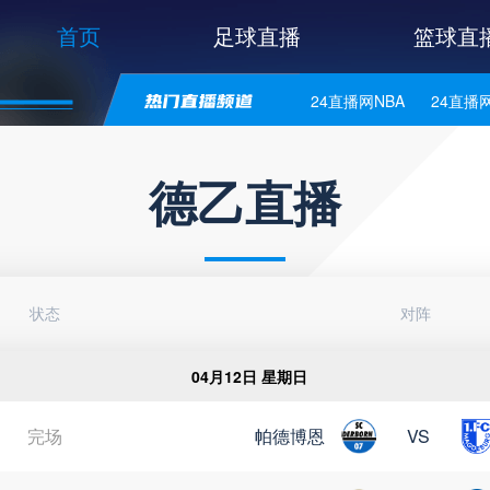
首页
足球直播
篮球直
24直播网NBA
24直播
24直播网意甲
24直播
德乙直播
24直播网法乙
24直播
状态
对阵
04月12日 星期日
完场
帕德博恩
VS