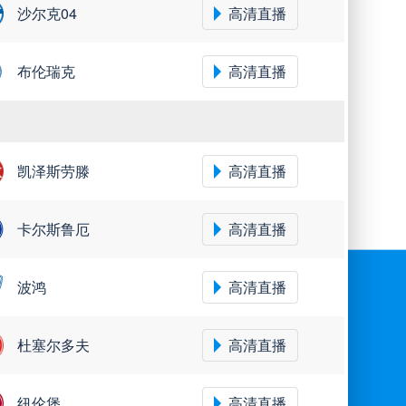
沙尔克04
高清直播
布伦瑞克
高清直播
凯泽斯劳滕
高清直播
卡尔斯鲁厄
高清直播
波鸿
高清直播
杜塞尔多夫
高清直播
纽伦堡
高清直播