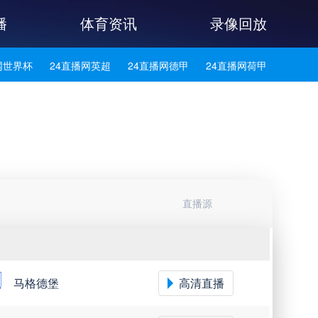
播
体育资讯
录像回放
网世界杯
24直播网英超
24直播网德甲
24直播网荷甲
网法甲
24直播网葡超
24直播网西甲
24直播网中超
网西乙
24直播网英冠
24直播网日职乙
直播源
马格德堡
高清直播