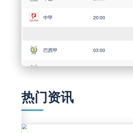
德乙
19:30
中甲
20:00
德乙
19:30
德乙
19:30
巴西甲
03:00
德乙
19:30
巴西甲
05:30
德乙
19:30
巴西甲
07:30
热门资讯
巴西甲
08:00
德乙
00:30
中甲
18:00