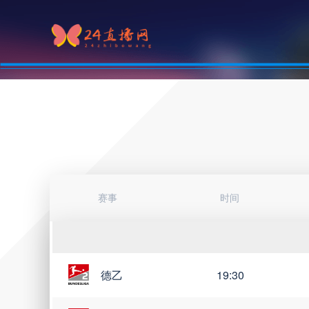
赛事
时间
德乙
19:30